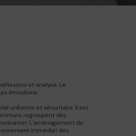
éflexions et analyse. Le
s limitations.
l uniforme et sécuritaire. Il est
s communs regroupent des
mmunication. L’aménagement de
vironnement immédiat des