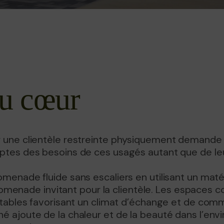
u cœur
une clientèle restreinte physiquement demande r
tes des besoins de ces usagés autant que de leur
enade fluide sans escaliers en utilisant un matérie
e promenade invitant pour la clientèle. Les espace
s tables favorisant un climat d’échange et de co
é ajoute de la chaleur et de la beauté dans l’en