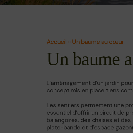
Accueil
»
Un baume au cœur
Un baume a
L’aménagement d’un jardin pour 
concept mis en place tiens comp
Les sentiers permettent une prom
essentiel d’offrir un circuit d
balançoires, des chaises et de
plate-bande et d’espace gazonn